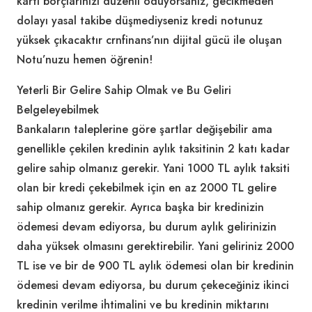
kartı borçlarınızı düzenli ödüyorsanız, gecikmeden
dolayı yasal takibe düşmediyseniz kredi notunuz
yüksek çıkacaktır crnfinans’nın dijital gücü ile oluşan
Notu’nuzu hemen öğrenin!
Yeterli Bir Gelire Sahip Olmak ve Bu Geliri
Belgeleyebilmek
Bankaların taleplerine göre şartlar değişebilir ama
genellikle çekilen kredinin aylık taksitinin 2 katı kadar
gelire sahip olmanız gerekir. Yani 1000 TL aylık taksiti
olan bir kredi çekebilmek için en az 2000 TL gelire
sahip olmanız gerekir. Ayrıca başka bir kredinizin
ödemesi devam ediyorsa, bu durum aylık gelirinizin
daha yüksek olmasını gerektirebilir. Yani geliriniz 2000
TL ise ve bir de 900 TL aylık ödemesi olan bir kredinin
ödemesi devam ediyorsa, bu durum çekeceğiniz ikinci
kredinin verilme ihtimalini ve bu kredinin miktarını