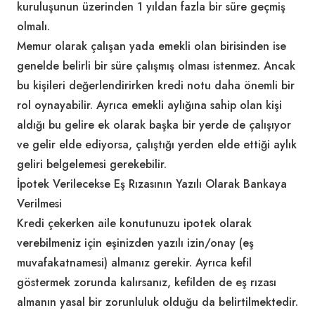
kuruluşunun üzerinden 1 yıldan fazla bir süre geçmiş
olmalı.
Memur olarak çalışan yada emekli olan birisinden ise
genelde belirli bir süre çalışmış olması istenmez. Ancak
bu kişileri değerlendirirken kredi notu daha önemli bir
rol oynayabilir. Ayrıca emekli aylığına sahip olan kişi
aldığı bu gelire ek olarak başka bir yerde de çalışıyor
ve gelir elde ediyorsa, çalıştığı yerden elde ettiği aylık
geliri belgelemesi gerekebilir.
İpotek Verilecekse Eş Rızasının Yazılı Olarak Bankaya
Verilmesi
Kredi çekerken aile konutunuzu ipotek olarak
verebilmeniz için eşinizden yazılı izin/onay (eş
muvafakatnamesi) almanız gerekir. Ayrıca kefil
göstermek zorunda kalırsanız, kefilden de eş rızası
almanın yasal bir zorunluluk olduğu da belirtilmektedir.